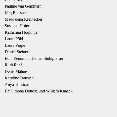
Pauline van Gemmern
Jörg Reissner
Magdalena Kreinecker
Susanna Hofer
Katharina Höglinger
Laura Põld
Laura Pirgie
Daniel Steiner
Edin Zenun mit Daniel Stuhlpfarrer
Rudi Rapf
Denis Mähne
Karoline Dausien
Anya Triestram
EY Simona Donosa und William Knaack