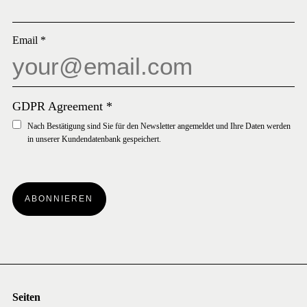
Email
*
GDPR Agreement
*
Nach Bestätigung sind Sie für den Newsletter angemeldet und Ihre Daten werden
in unserer Kundendatenbank gespeichert.
ABONNIEREN
Seiten