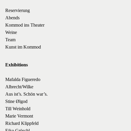
Reservierung
Abends
Kommod ins Theater
Weine
Team
Kunst im Kommod
Exhibitions
Mafalda Figueredo
Albrecht/Wilke
Aus ist’s. Schön war’s.
Stine Ølgod
Till Weinhold
Marie Vermont
Richard Klippfeld
Eiko Gröschl