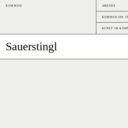
KOMMOD
ABENDS
KOMMOD INS T
KUNST IM KO
Sauerstingl