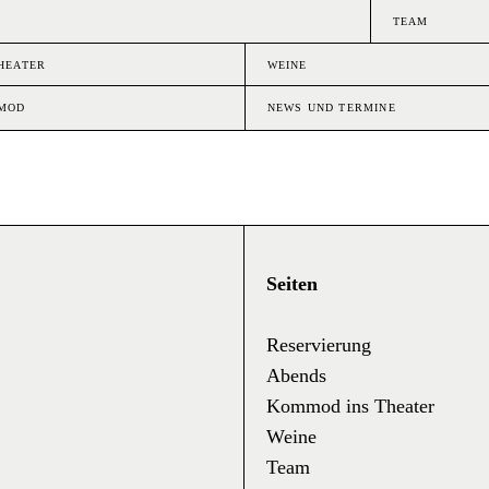
TEAM
HEATER
WEINE
MMOD
NEWS UND TERMINE
Seiten
Reservierung
Abends
Kommod ins Theater
Weine
Team