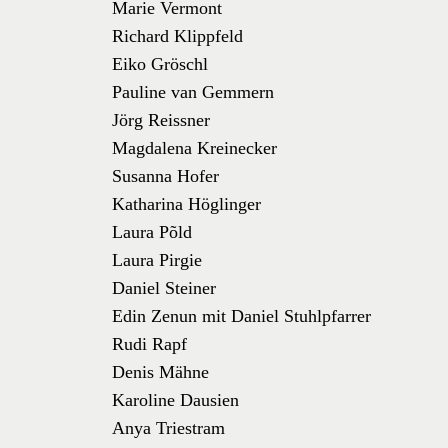
Marie Vermont
Richard Klippfeld
Eiko Gröschl
Pauline van Gemmern
Jörg Reissner
Magdalena Kreinecker
Susanna Hofer
Katharina Höglinger
Laura Põld
Laura Pirgie
Daniel Steiner
Edin Zenun mit Daniel Stuhlpfarrer
Rudi Rapf
Denis Mähne
Karoline Dausien
Anya Triestram