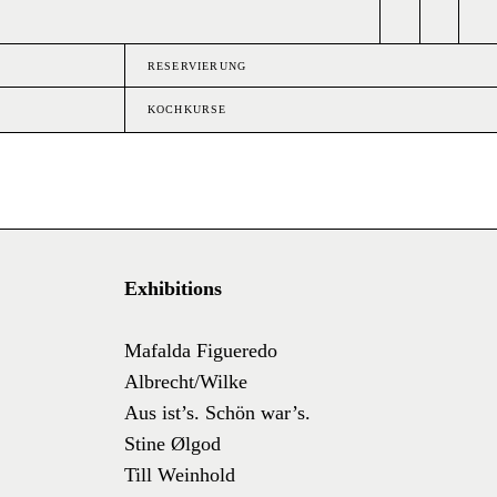
RESERVIERUNG
KOCHKURSE
Exhibitions
Mafalda Figueredo
Albrecht/Wilke
Aus ist’s. Schön war’s.
Stine Ølgod
Till Weinhold